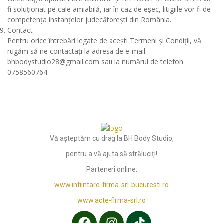
fi soluționat pe cale amiabilă, iar în caz de eșec, litigiile vor fi de
competența instanțelor judecătorești din România.
Contact
Pentru orice întrebări legate de acești Termeni și Condiții, vă
rugăm să ne contactați la adresa de e-mail
bhbodystudio28@gmail.com sau la numărul de telefon
0758560764.
Vă așteptăm cu drag la BH Body Studio,
pentru a vă ajuta să străluciți!
Parteneri online:
www.infiintare-firma-srl-bucuresti.ro
www.acte-firma-srl.ro