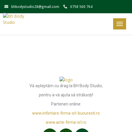
bhbodystudio28@gmail.com
0758 560 764
Toggle
Vă așteptăm cu drag la BH Body Studio,
pentru a vă ajuta să străluciți!
Parteneri online:
www.infiintare-firma-srl-bucuresti.ro
www.acte-firma-srl.ro