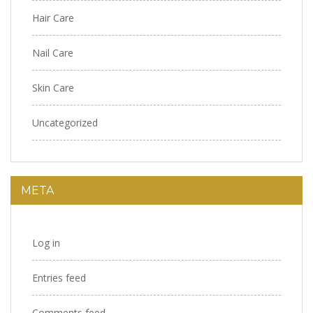
Hair Care
Nail Care
Skin Care
Uncategorized
META
Log in
Entries feed
Comments feed