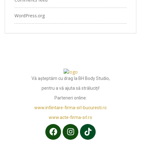
WordPress.org
Vă așteptăm cu drag la BH Body Studio,
pentru a vă ajuta să străluciți!
Parteneri online:
www.infiintare-firma-srl-bucuresti.ro
www.acte-firma-srl.ro